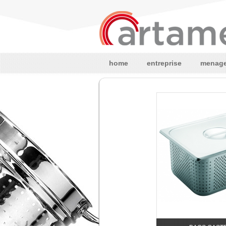
home
entreprise
menag