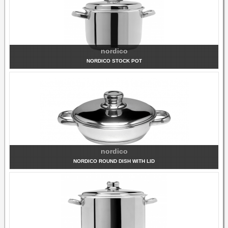
nordico
NORDICO STOCK POT
NORDICO MODEL
nordico
NORDICO ROUND DISH WITH LID
NORDICO MODEL