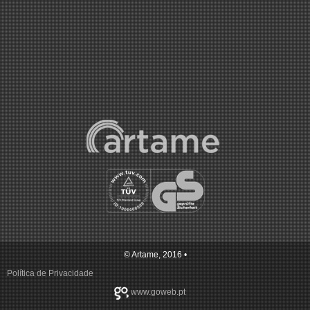
© Artame, 2016 •
Política de Privacidade
www.goweb.pt