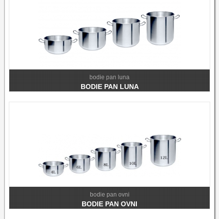
bodie pan luna
BODIE PAN LUNA
bodie pan ovni
BODIE PAN OVNI