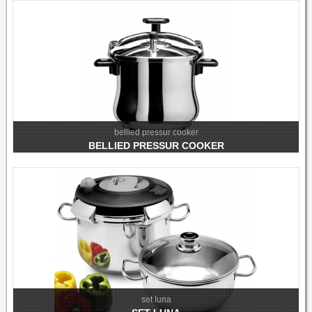
bellied pressur cooker
BELLIED PRESSUR COOKER
set luna