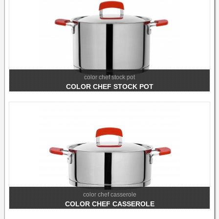
color chef stock pot
COLOR CHEF STOCK POT
color chef casserole
COLOR CHEF CASSEROLE