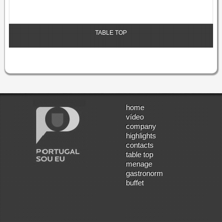
TABLE TOP
home
vídeo
company
highlights
contacts
table top
menage
gastronorm
buffet